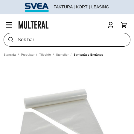
FAKTURA | KORT | LEASING
Startsida
Produkter
Tillbehör
Utensilier
Spritspåse Engångs