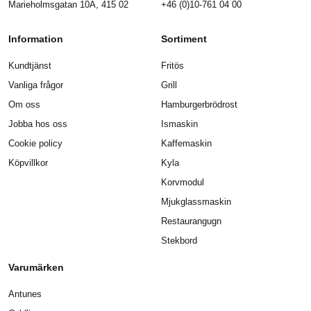
Marieholmsgatan 10A, 415 02
+46 (0)10-761 04 00
Information
Sortiment
Kundtjänst
Fritös
Vanliga frågor
Grill
Om oss
Hamburgerbrödrost
Jobba hos oss
Ismaskin
Cookie policy
Kaffemaskin
Köpvillkor
Kyla
Korvmodul
Mjukglassmaskin
Restaurangugn
Stekbord
Varumärken
Antunes