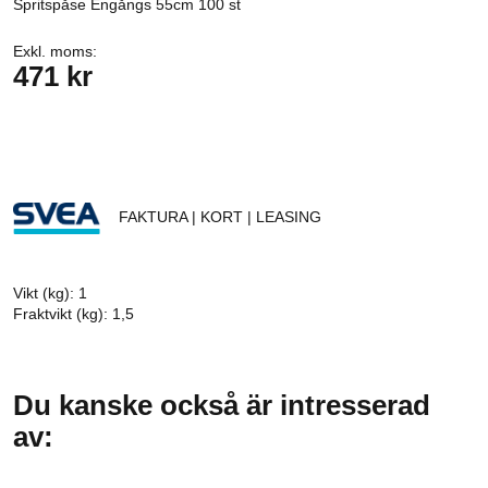
Spritspåse Engångs 55cm 100 st
Exkl. moms:
471 kr
FAKTURA | KORT | LEASING
Vikt (kg): 1
Fraktvikt (kg): 1,5
Du kanske också är intresserad
av: