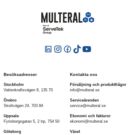
Besöksadresser
Kontakta oss
Stockholm
Försäljning och produktfrågor
Vattenkraftsvägen 8, 135 70
info@multeral.se
Örebro
Serviceärenden
Skottvägen 24, 703 84
service@multeral.se
Uppsala
Ekonomi och fakturor
Fyrisborgsgatan 5, 2 trp, 754 50
ekonomi@multeral.se
Göteborg
Växel