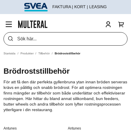
FAKTURA | KORT | LEASING
Startsida
Produkter
Tillbehör
Brödroststillbehör
Brödroststillbehör
För att få den där perfekta gyllenbruna ytan innan bröden serveras
krävs en pålitlig och snabb brödrost. För att optimera rostningen
finns mängder av tillbehör som både underlättar och effektiviserar
rostningen. Här hittar du bland annat silikonband, bun feeders,
butter wheels och andra tillbehör som lyfter rostningsprocessen
ytterligare i din restaurang.
Antunes
Antunes