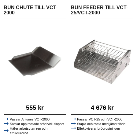
BUN CHUTE TILL VCT-
BUN FEEDER TILL VCT-
2000
25/VCT-2000
555 kr
4 676 kr
Passar Antunes VCT-2000
Passar VCT-25 och VCT-2000
Samlar upp rostade bröd vid utloppet
Stapla och rosta med jämnt flöde
Håller arbetsytan ren och
Effektiviserar brödrostningen
strukturerad