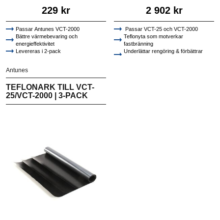
229 kr
2 902 kr
Passar Antunes VCT-2000
Passar VCT-25 och VCT-2000
Bättre värmebevaring och
Teflonyta som motverkar
energieffektivitet
fastbränning
Levereras i 2-pack
Underlättar rengöring & förbättrar
hygien
Antunes
TEFLONARK TILL VCT-
25/VCT-2000 | 3-PACK