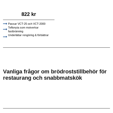
822 kr
Passar VCT-25 och VCT-2000
Teflonyta som motverkar
fastbränning
Underlättar rengöring & förbättrar
hygien
Vanliga frågor om brödroststillbehör för
restaurang och snabbmatskök