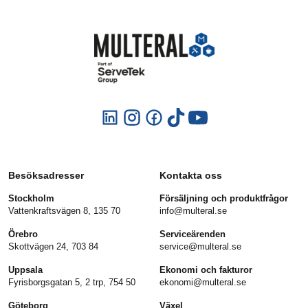
Besöksadresser
Kontakta oss
Stockholm
Försäljning och produktfrågor
Vattenkraftsvägen 8, 135 70
info@multeral.se
Örebro
Serviceärenden
Skottvägen 24, 703 84
service@multeral.se
Uppsala
Ekonomi och fakturor
Fyrisborgsgatan 5, 2 trp, 754 50
ekonomi@multeral.se
Göteborg
Växel