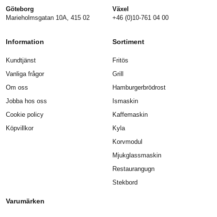
Göteborg
Växel
Marieholmsgatan 10A, 415 02
+46 (0)10-761 04 00
Information
Sortiment
Kundtjänst
Fritös
Vanliga frågor
Grill
Om oss
Hamburgerbrödrost
Jobba hos oss
Ismaskin
Cookie policy
Kaffemaskin
Köpvillkor
Kyla
Korvmodul
Mjukglassmaskin
Restaurangugn
Stekbord
Varumärken