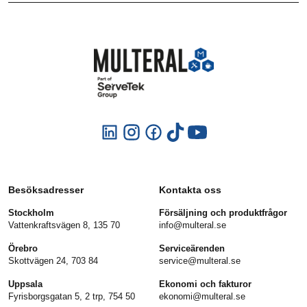
Besöksadresser
Kontakta oss
Stockholm
Försäljning och produktfrågor
Vattenkraftsvägen 8, 135 70
info@multeral.se
Örebro
Serviceärenden
Skottvägen 24, 703 84
service@multeral.se
Uppsala
Ekonomi och fakturor
Fyrisborgsgatan 5, 2 trp, 754 50
ekonomi@multeral.se