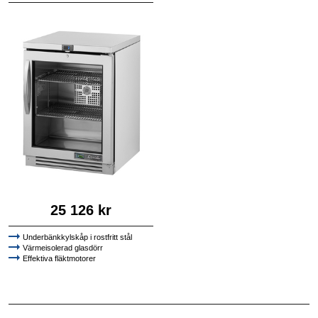
25 126 kr
Underbänkkylskåp i rostfritt stål
Värmeisolerad glasdörr
Effektiva fläktmotorer