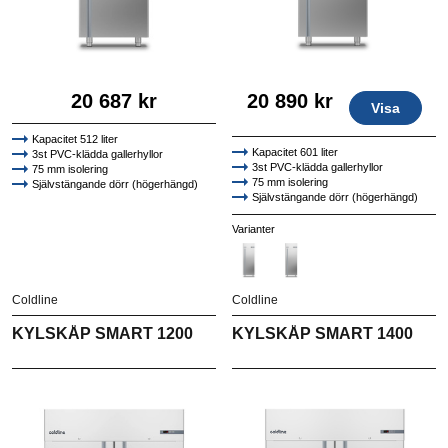
20 687 kr
20 890 kr
Visa
Kapacitet 512 liter
Kapacitet 601 liter
3st PVC-klädda gallerhyllor
3st PVC-klädda gallerhyllor
75 mm isolering
75 mm isolering
Självstängande dörr (högerhängd)
Självstängande dörr (högerhängd)
Högkvalitativt AISI 304 rostfritt stål
Högkvalitativt AISI 304 rostfritt stål
Varianter
Coldline
Coldline
KYLSKÅP SMART 1200
KYLSKÅP SMART 1400