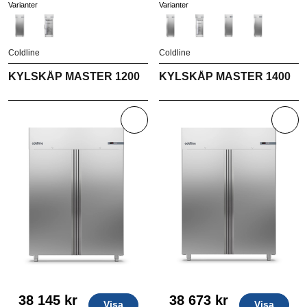
Varianter
Varianter
Coldline
Coldline
KYLSKÅP MASTER 1200
KYLSKÅP MASTER 1400
38 145 kr
38 673 kr
Visa
Visa