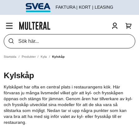
FAKTURA | KORT | LEASING
Startsida
Produkter
Kyla
Kylskåp
Kylskåp
Kylskåpet har ofta en central plats i restaurangens kök. Här
förvaras ju många livsmedel vilket gör att kyl- och frysskåpen
öppnas och stängs för jämnan. Genom åren har tillverkare av kyl-
och frysskåp utvecklat sina modeller för att de ska vara så
slitstarka som möjligt. Nedan tar vi upp några punkter som kan
vara bra att ha med sig inför valet av kyl- eller frysskåp till er
restaurang.