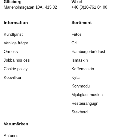
Göteborg
Växel
Marieholmsgatan 10A, 415 02
+46 (0)10-761 04 00
Information
Sortiment
Kundtjänst
Fritös
Vanliga frågor
Grill
Om oss
Hamburgerbrödrost
Jobba hos oss
Ismaskin
Cookie policy
Kaffemaskin
Köpvillkor
Kyla
Korvmodul
Mjukglassmaskin
Restaurangugn
Stekbord
Varumärken
Antunes