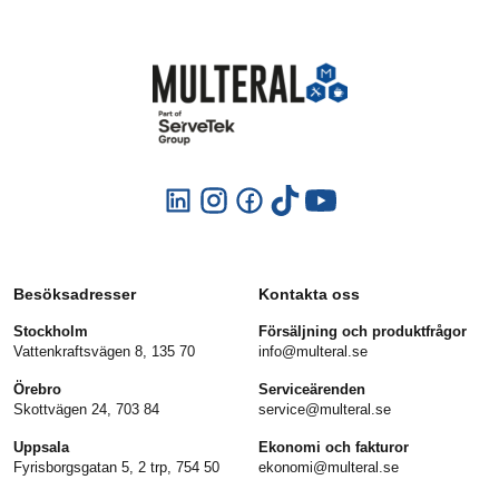
Besöksadresser
Kontakta oss
Stockholm
Försäljning och produktfrågor
Vattenkraftsvägen 8, 135 70
info@multeral.se
Örebro
Serviceärenden
Skottvägen 24, 703 84
service@multeral.se
Uppsala
Ekonomi och fakturor
Fyrisborgsgatan 5, 2 trp, 754 50
ekonomi@multeral.se