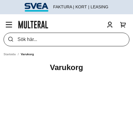
FAKTURA | KORT | LEASING
Startsida
Varukorg
Varukorg