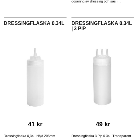
dosering av dressing och sås i
restaurang och storkök. Säljs i 6-pack.
restaurang och storkök. Säljs i 6-pack.
DRESSINGFLASKA 0.34L
DRESSINGFLASKA 0.34L
| 3 PIP
41 kr
49 kr
Dressingflaska 0,34L Höjd 206mm
Dressingflaska 3 Pip 0.34L Transparent