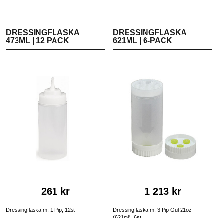
DRESSINGFLASKA
DRESSINGFLASKA
473ML | 12 PACK
621ML | 6-PACK
261 kr
1 213 kr
Dressingflaska m. 1 Pip, 12st
Dressingflaska m. 3 Pip Gul 21oz
(621ml), 6st