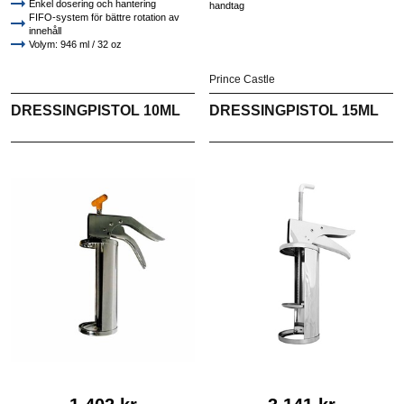
Enkel dosering och hantering
handtag
FIFO-system för bättre rotation av
innehåll
Volym: 946 ml / 32 oz
Mått: 87x210 mm
Prince Castle
DRESSINGPISTOL 10ML
DRESSINGPISTOL 15ML