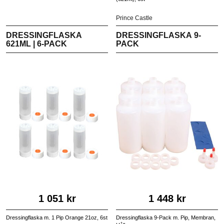
Prince Castle
DRESSINGFLASKA
DRESSINGFLASKA 9-
621ML | 6-PACK
PACK
1 051 kr
1 448 kr
Dressingflaska m. 1 Pip Orange 21oz, 6st
Dressingflaska 9-Pack m. Pip, Membran,