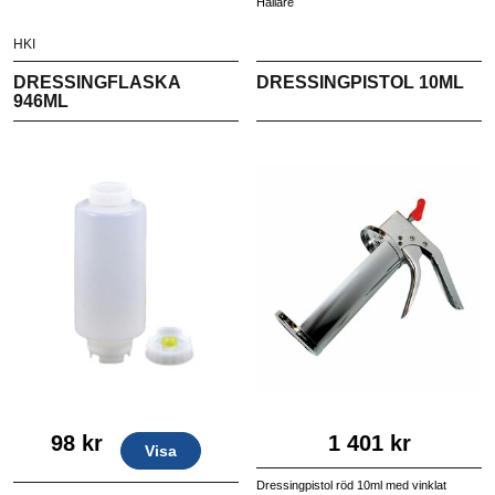
Hållare
HKI
DRESSINGFLASKA
DRESSINGPISTOL 10ML
946ML
98 kr
1 401 kr
Visa
Dressingpistol röd 10ml med vinklat