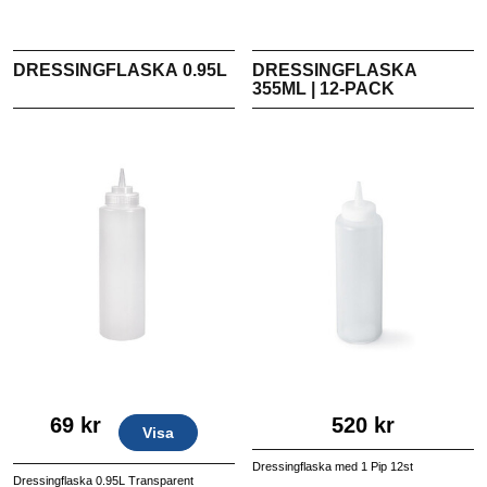
DRESSINGFLASKA 0.95L
DRESSINGFLASKA
355ML | 12-PACK
69 kr
520 kr
Visa
Dressingflaska med 1 Pip 12st
Dressingflaska 0.95L Transparent