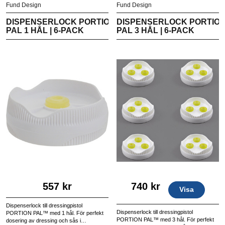
Fund Design
Fund Design
DISPENSERLOCK PORTION
DISPENSERLOCK PORTIO
PAL 1 HÅL | 6-PACK
PAL 3 HÅL | 6-PACK
557 kr
740 kr
Visa
Dispenserlock till dressingpistol
Dispenserlock till dressingpistol
PORTION PAL™ med 1 hål. För perfekt
PORTION PAL™ med 3 hål. För perfekt
dosering av dressing och sås i