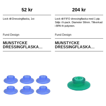
52 kr
204 kr
Lock till Dressingflaska, 1st
Lock till FIFO dressingflaska med 1 pip.
Säljs i 6-pack. Diameter 58mm. Tillverkad
i BPA-fri polyeten.
Fund Design
Fund Design
MUNSTYCKE
MUNSTYCKE
DRESSINGFLASKA
DRESSINGFLASKA
LARGE | 6-PACK
SMALL | 6-PACK