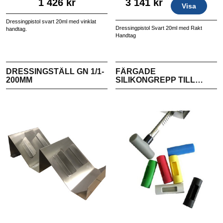
1 426 kr
3 141 kr
Visa
Dressingpistol svart 20ml med vinklat
Dressingpistol Svart 20ml med Rakt
handtag.
Handtag
DRESSINGSTÄLL GN 1/1-
FÄRGADE
200MM
SILIKONGREPP TILL
DRESSINGPISTOL