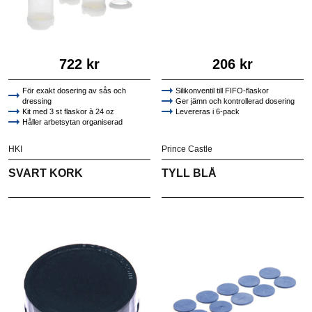
722 kr
206 kr
För exakt dosering av sås och
Silikonventil till FIFO-flaskor
dressing
Ger jämn och kontrollerad dosering
Kit med 3 st flaskor à 24 oz
Levereras i 6-pack
Håller arbetsytan organiserad
HKI
Prince Castle
SVART KORK
TYLL BLÅ