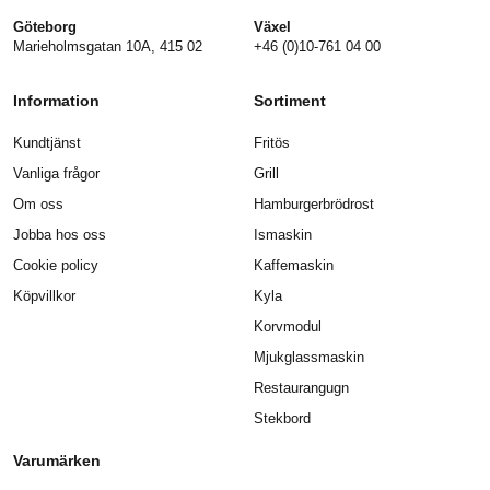
Göteborg
Växel
Marieholmsgatan 10A, 415 02
+46 (0)10-761 04 00
Information
Sortiment
Kundtjänst
Fritös
Vanliga frågor
Grill
Om oss
Hamburgerbrödrost
Jobba hos oss
Ismaskin
Cookie policy
Kaffemaskin
Köpvillkor
Kyla
Korvmodul
Mjukglassmaskin
Restaurangugn
Stekbord
Varumärken