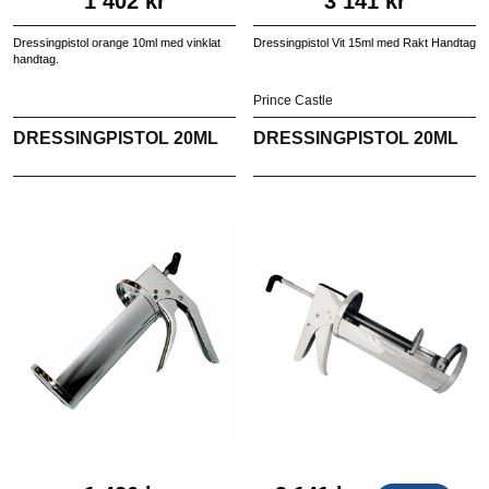
1 402 kr
3 141 kr
Dressingpistol orange 10ml med vinklat
Dressingpistol Vit 15ml med Rakt Handtag
handtag.
Prince Castle
DRESSINGPISTOL 20ML
DRESSINGPISTOL 20ML