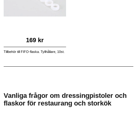
169 kr
Tillbehör till FIFO-flaska. Tyllhållare, 10st.
Vanliga frågor om dressingpistoler och
flaskor för restaurang och storkök