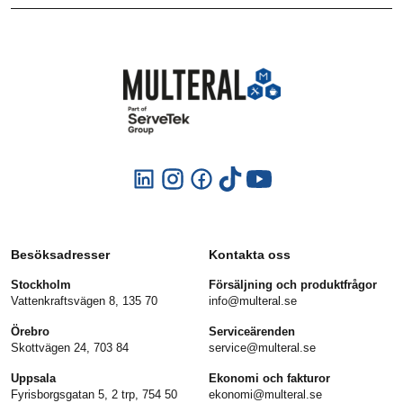
Besöksadresser
Kontakta oss
Stockholm
Försäljning och produktfrågor
Vattenkraftsvägen 8, 135 70
info@multeral.se
Örebro
Serviceärenden
Skottvägen 24, 703 84
service@multeral.se
Uppsala
Ekonomi och fakturor
Fyrisborgsgatan 5, 2 trp, 754 50
ekonomi@multeral.se