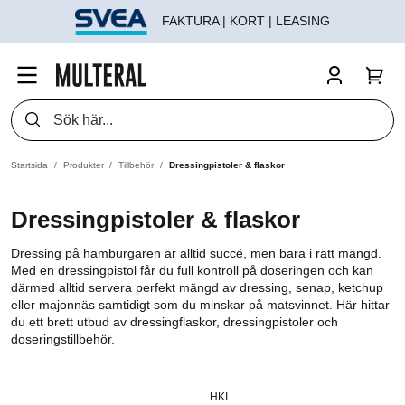
FAKTURA | KORT | LEASING
Startsida
Produkter
Tillbehör
Dressingpistoler & flaskor
Dressingpistoler & flaskor
Dressing på hamburgaren är alltid succé, men bara i rätt mängd.
Med en dressingpistol får du full kontroll på doseringen och kan
därmed alltid servera perfekt mängd av dressing, senap, ketchup
eller majonnäs samtidigt som du minskar på matsvinnet. Här hittar
du ett brett utbud av dressingflaskor, dressingpistoler och
doseringstillbehör.
HKI