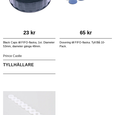
23 kr
65 kr
Black Caps till FIFO-flaska, 1st. Diameter
Dosering till FIFO-flaska. Tyll Blå 10-
53mm, diameter gänga 48mm.
Pack.
Prince Castle
TYLLHÅLLARE