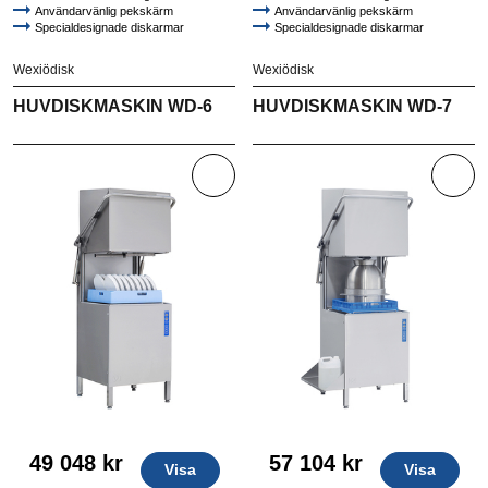
Användarvänlig pekskärm
Användarvänlig pekskärm
Specialdesignade diskarmar
Specialdesignade diskarmar
Wexiödisk
Wexiödisk
HUVDISKMASKIN WD-6
HUVDISKMASKIN WD-7
49 048 kr
57 104 kr
Visa
Visa