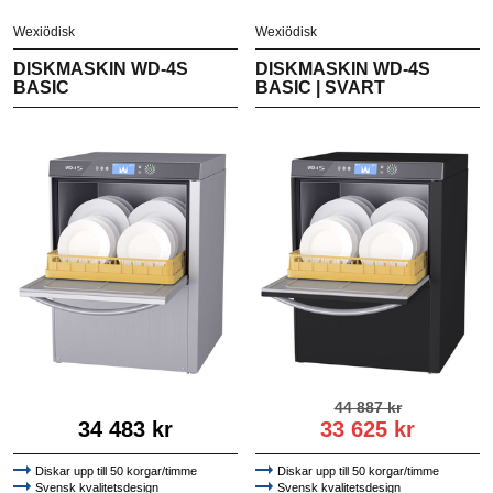
Wexiödisk
Wexiödisk
DISKMASKIN WD-4S
DISKMASKIN WD-4S
BASIC
BASIC | SVART
44 887 kr
34 483 kr
33 625 kr
Diskar upp till 50 korgar/timme
Diskar upp till 50 korgar/timme
Svensk kvalitetsdesign
Svensk kvalitetsdesign