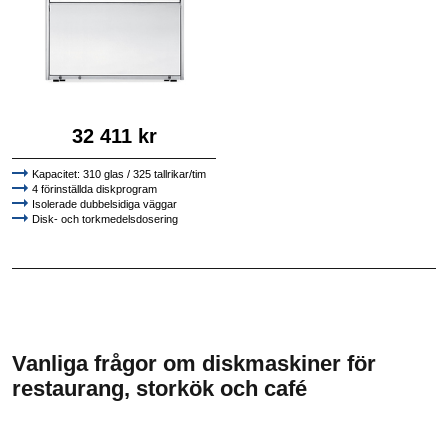
32 411 kr
Kapacitet: 310 glas / 325 tallrikar/tim
4 förinställda diskprogram
Isolerade dubbelsidiga väggar
Disk- och torkmedelsdosering
Vanliga frågor om diskmaskiner för
restaurang, storkök och café