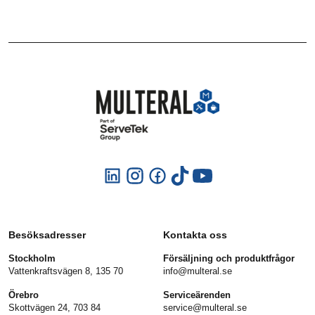
Besöksadresser
Kontakta oss
Stockholm
Försäljning och produktfrågor
Vattenkraftsvägen 8, 135 70
info@multeral.se
Örebro
Serviceärenden
Skottvägen 24, 703 84
service@multeral.se