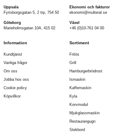
Uppsala
Ekonomi och fakturor
Fyrisborgsgatan 5, 2 trp, 754 50
ekonomi@multeral.se
Göteborg
Växel
Marieholmsgatan 10A, 415 02
+46 (0)10-761 04 00
Information
Sortiment
Kundtjänst
Fritös
Vanliga frågor
Grill
Om oss
Hamburgerbrödrost
Jobba hos oss
Ismaskin
Cookie policy
Kaffemaskin
Köpvillkor
Kyla
Korvmodul
Mjukglassmaskin
Restaurangugn
Stekbord