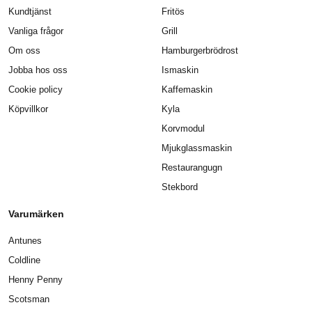
Kundtjänst
Fritös
Vanliga frågor
Grill
Om oss
Hamburgerbrödrost
Jobba hos oss
Ismaskin
Cookie policy
Kaffemaskin
Köpvillkor
Kyla
Korvmodul
Mjukglassmaskin
Restaurangugn
Stekbord
Varumärken
Antunes
Coldline
Henny Penny
Scotsman