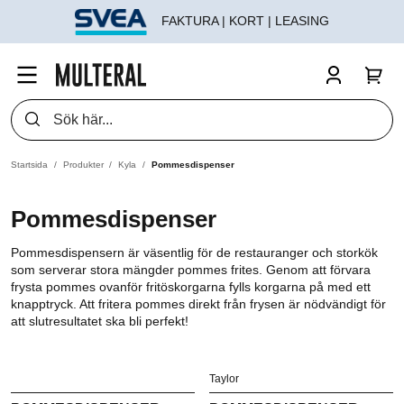
FAKTURA | KORT | LEASING
Startsida
Produkter
Kyla
Pommesdispenser
Pommesdispenser
Pommesdispensern är väsentlig för de restauranger och storkök
som serverar stora mängder pommes frites. Genom att förvara
frysta pommes ovanför fritöskorgarna fylls korgarna på med ett
knapptryck. Att fritera pommes direkt från frysen är nödvändigt för
att slutresultatet ska bli perfekt!
Taylor