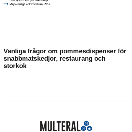
Miljövänligt köldmedium R290
Vanliga frågor om pommesdispenser för
snabbmatskedjor, restaurang och
storkök