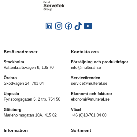
Besöksadresser
Kontakta oss
Stockholm
Försäljning och produktfrågor
Vattenkraftsvägen 8, 135 70
info@multeral.se
Örebro
Serviceärenden
Skottvägen 24, 703 84
service@multeral.se
Uppsala
Ekonomi och fakturor
Fyrisborgsgatan 5, 2 trp, 754 50
ekonomi@multeral.se
Göteborg
Växel
Marieholmsgatan 10A, 415 02
+46 (0)10-761 04 00
Information
Sortiment