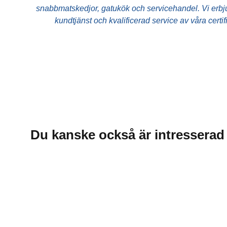
Dryck
snabbmatskedjor, gatukök och servicehandel. Vi erbjud
kundtjänst och kvalificerad service av våra certi
Du kanske också är intresserad