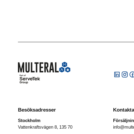
Besöksadresser
Kontakta
Stockholm
Försäljni
Vattenkraftsvägen 8, 135 70
info@multe