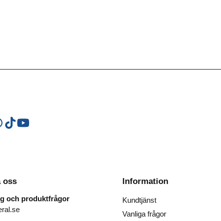
 oss
Information
ng och produktfrågor
Kundtjänst
ral.se
Vanliga frågor