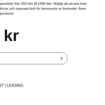
citeter från 350 liter till 1400 liter. Möjligt att utrusta med
 dörrar och separata fack för bevarande av livsmedel. Även
mperaturer.
 kr
T | LEASING