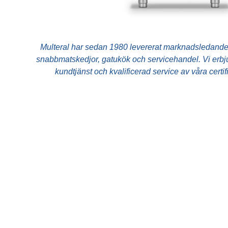
Dryck
Multeral har sedan 1980 levererat marknadsledande 
snabbmatskedjor, gatukök och servicehandel. Vi erbjud
kundtjänst och kvalificerad service av våra certi