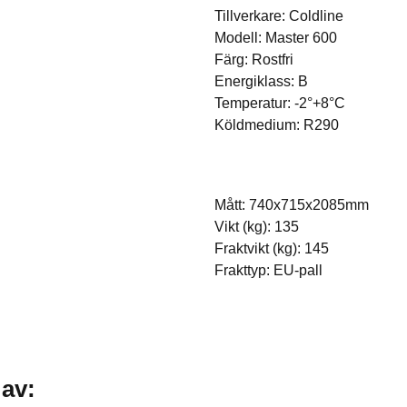
Tillverkare: Coldline
Modell: Master 600
Färg: Rostfri
Energiklass: B
Temperatur: -2°+8°C
Köldmedium: R290
Mått: 740x715x2085mm
Vikt (kg): 135
Fraktvikt (kg): 145
Frakttyp: EU-pall
 av: