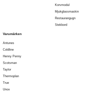
Korvmodul
Mjukglassmaskin
Restaurangugn
Stekbord
Varumärken
Antunes
Coldline
Henny Penny
Scotsman
Taylor
Thermoplan
True
Unox