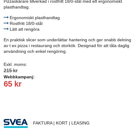
Pizzaskärare tillverkad i rostfritt 18/0-stål med ett ergonomiskt
plasthandtag.
Ergonomiskt plasthandtag
Rostfritt 18/0-stål
Lätt att rengöra
En praktisk slicer som underlättar hantering och ger snabb delning
av t ex pizza i restaurang och storkök. Designad för att tåla daglig
användning och enkel rengöring.
Exkl. moms:
215 kr
Webbkampanj:
65 kr
FAKTURA | KORT | LEASING