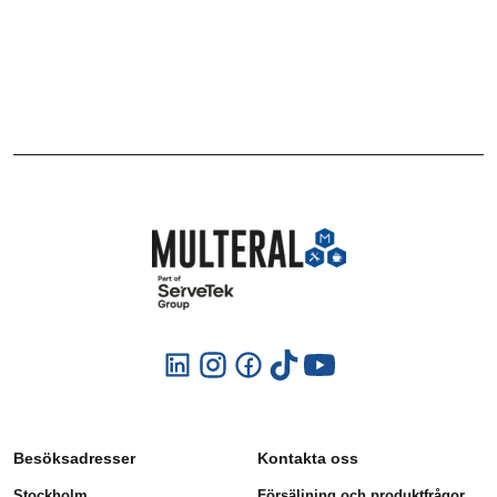
Besöksadresser
Kontakta oss
Stockholm
Försäljning och produktfrågor