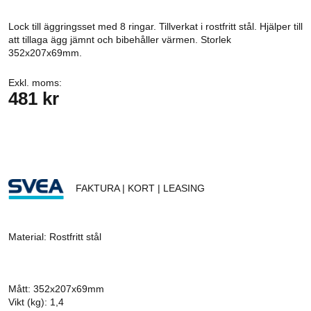
Lock till äggringsset med 8 ringar. Tillverkat i rostfritt stål. Hjälper till
att tillaga ägg jämnt och bibehåller värmen. Storlek
352x207x69mm.
Exkl. moms:
481 kr
FAKTURA | KORT | LEASING
Material: Rostfritt stål
Mått: 352x207x69mm
Vikt (kg): 1,4