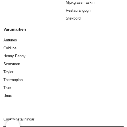
Mjukglassmaskin
Restaurangugn
Stekbord
Varumärken
Antunes
Coldline
Henny Penny
Scotsman
Taylor
Thermoplan
True
Unox
Cookieinställningar