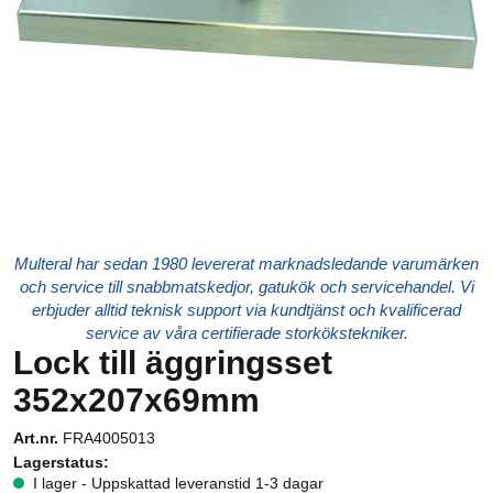
Multeral har sedan 1980 levererat marknadsledande varumärken
och service till snabbmatskedjor, gatukök och servicehandel. Vi
erbjuder alltid teknisk support via kundtjänst och kvalificerad
service av våra certifierade storkökstekniker.
Lock till äggringsset
352x207x69mm
Art.nr.
FRA4005013
Lagerstatus:
I lager - Uppskattad leveranstid 1-3 dagar