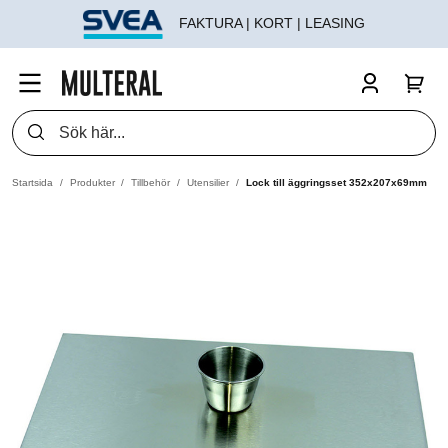
FAKTURA | KORT | LEASING
Startsida
Produkter
Tillbehör
Utensilier
Lock till äggringsset 352x207x69mm