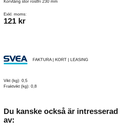
Korvtång stor rostfri 230 mm
Exkl. moms:
121 kr
FAKTURA | KORT | LEASING
Vikt (kg): 0,5
Fraktvikt (kg): 0,8
Du kanske också är intresserad
av: