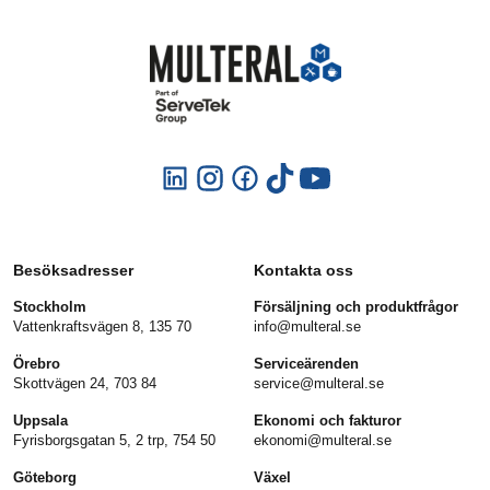
Besöksadresser
Kontakta oss
Stockholm
Försäljning och produktfrågor
Vattenkraftsvägen 8, 135 70
info@multeral.se
Örebro
Serviceärenden
Skottvägen 24, 703 84
service@multeral.se
Uppsala
Ekonomi och fakturor
Fyrisborgsgatan 5, 2 trp, 754 50
ekonomi@multeral.se
Göteborg
Växel