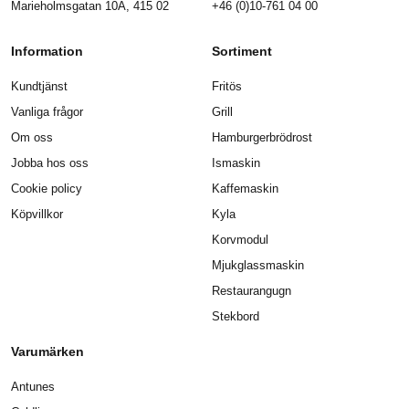
Marieholmsgatan 10A, 415 02
+46 (0)10-761 04 00
Information
Sortiment
Kundtjänst
Fritös
Vanliga frågor
Grill
Om oss
Hamburgerbrödrost
Jobba hos oss
Ismaskin
Cookie policy
Kaffemaskin
Köpvillkor
Kyla
Korvmodul
Mjukglassmaskin
Restaurangugn
Stekbord
Varumärken
Antunes