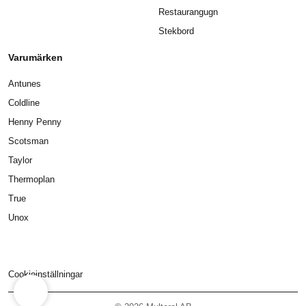
Restaurangugn
Stekbord
Varumärken
Antunes
Coldline
Henny Penny
Scotsman
Taylor
Thermoplan
True
Unox
Cookieinställningar