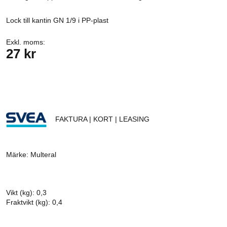
Lock till kantin GN 1/9 i PP-plast
Exkl. moms:
27 kr
FAKTURA | KORT | LEASING
Märke: Multeral
Vikt (kg): 0,3
Fraktvikt (kg): 0,4