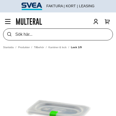
FAKTURA | KORT | LEASING
Startsida
Produkter
Tillbehör
Kantiner & lock
Lock 1/9