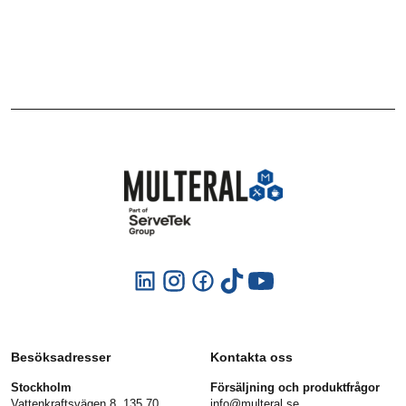
Besöksadresser
Kontakta oss
Stockholm
Försäljning och produktfrågor
Vattenkraftsvägen 8, 135 70
info@multeral.se