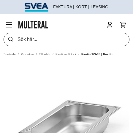
FAKTURA | KORT | LEASING
Startsida
Produkter
Tillbehör
Kantiner & lock
Kantin 1/3-65 | Rostfri