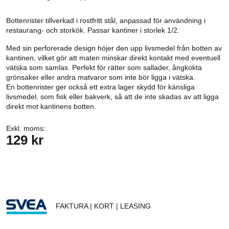
Bottenrister tillverkad i rostfritt stål, anpassad för användning i
restaurang- och storkök. Passar kantiner i storlek 1/2.
Med sin perforerade design höjer den upp livsmedel från botten av
kantinen, vilket gör att maten minskar direkt kontakt med eventuell
vätska som samlas. Perfekt för rätter som sallader, ångkokta
grönsaker eller andra matvaror som inte bör ligga i vätska.
En bottenrister ger också ett extra lager skydd för känsliga
livsmedel, som fisk eller bakverk, så att de inte skadas av att ligga
direkt mot kantinens botten.
Exkl. moms:
129 kr
FAKTURA | KORT | LEASING