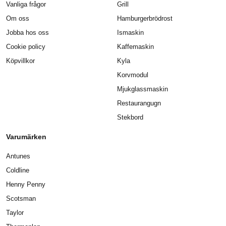
Vanliga frågor
Grill
Om oss
Hamburgerbrödrost
Jobba hos oss
Ismaskin
Cookie policy
Kaffemaskin
Köpvillkor
Kyla
Korvmodul
Mjukglassmaskin
Restaurangugn
Stekbord
Varumärken
Antunes
Coldline
Henny Penny
Scotsman
Taylor