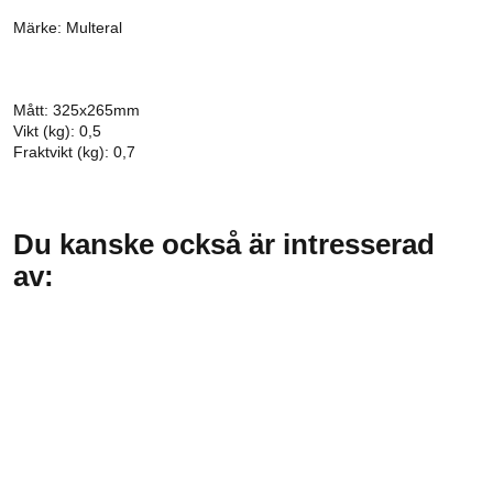
Märke: Multeral
Mått: 325x265mm
Vikt (kg): 0,5
Fraktvikt (kg): 0,7
Du kanske också är intresserad
av: