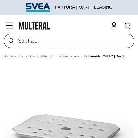
FAKTURA | KORT | LEASING
Startsida
Produkter
Tillbehör
Kantiner & lock
Bottenrister GN 1/2 | Rostfri