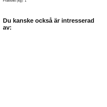
Fraktvikt (kg): 1
Du kanske också är intresserad
av: