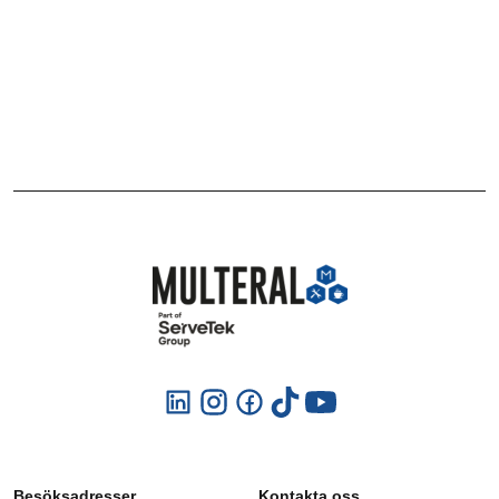
Besöksadresser
Kontakta oss