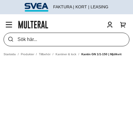
FAKTURA | KORT | LEASING
Startsida
Produkter
Tillbehör
Kantiner & lock
Kantin GN 1/1-150 | Mjölkvit