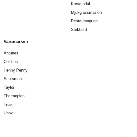
Korvmodul
Mjukglassmaskin
Restaurangugn
Stekbord
Varumärken
Antunes
Coldline
Henny Penny
Scotsman
Taylor
Thermoplan
True
Unox