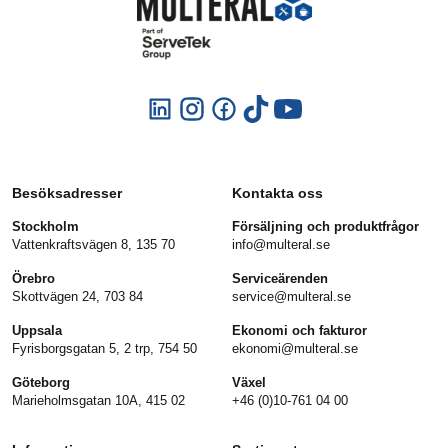
Besöksadresser
Kontakta oss
Stockholm
Försäljning och produktfrågor
Vattenkraftsvägen 8, 135 70
info@multeral.se
Örebro
Serviceärenden
Skottvägen 24, 703 84
service@multeral.se
Uppsala
Ekonomi och fakturor
Fyrisborgsgatan 5, 2 trp, 754 50
ekonomi@multeral.se
Göteborg
Växel
Marieholmsgatan 10A, 415 02
+46 (0)10-761 04 00