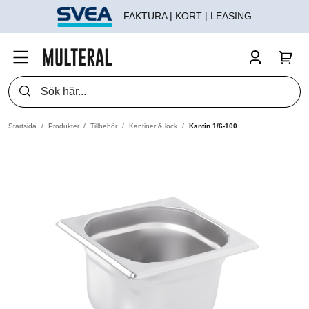
FAKTURA | KORT | LEASING
Startsida
Produkter
Tillbehör
Kantiner & lock
Kantin 1/6-100