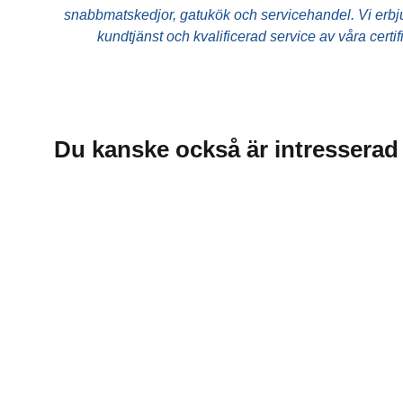
Dryck
snabbmatskedjor, gatukök och servicehandel. Vi erbjud
kundtjänst och kvalificerad service av våra certi
Du kanske också är intresserad