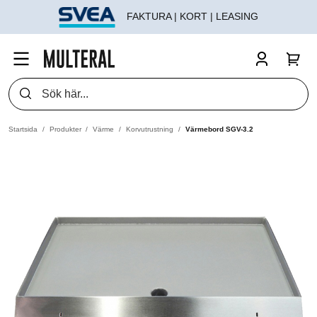
FAKTURA | KORT | LEASING
Startsida
Produkter
Värme
Korvutrustning
Värmebord SGV-3.2