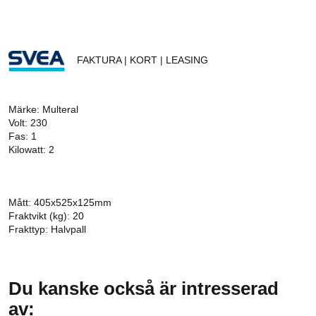
FAKTURA | KORT | LEASING
Märke: Multeral
Volt: 230
Fas: 1
Kilowatt: 2
Mått: 405x525x125mm
Fraktvikt (kg): 20
Frakttyp: Halvpall
Du kanske också är intresserad
av: