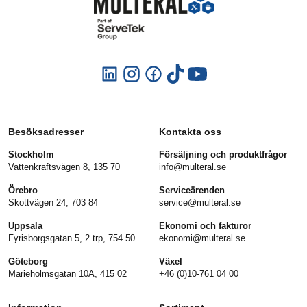
Besöksadresser
Kontakta oss
Stockholm
Försäljning och produktfrågor
Vattenkraftsvägen 8, 135 70
info@multeral.se
Örebro
Serviceärenden
Skottvägen 24, 703 84
service@multeral.se
Uppsala
Ekonomi och fakturor
Fyrisborgsgatan 5, 2 trp, 754 50
ekonomi@multeral.se
Göteborg
Växel
Marieholmsgatan 10A, 415 02
+46 (0)10-761 04 00