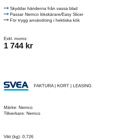
Skyddar händerna från vassa blad
Passar Nemco lökskärare/Easy Slicer
För trygg användning i hektiska kök
Exkl. moms:
1 744 kr
FAKTURA | KORT | LEASING
Märke: Nemco
Tillverkare: Nemco
Vikt (kg): 0,726