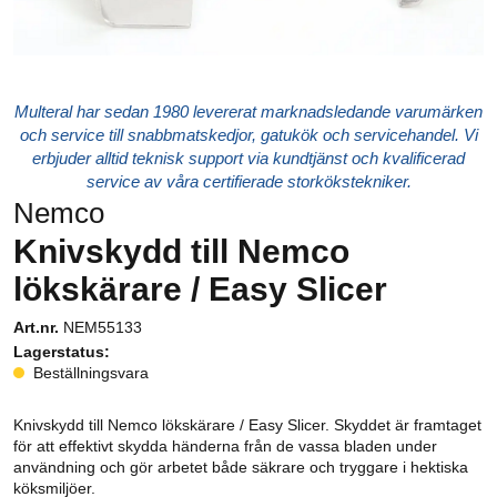
Multeral har sedan 1980 levererat marknadsledande varumärken
och service till snabbmatskedjor, gatukök och servicehandel. Vi
erbjuder alltid teknisk support via kundtjänst och kvalificerad
service av våra certifierade storkökstekniker.
Nemco
Knivskydd till Nemco
lökskärare / Easy Slicer
Art.nr.
NEM55133
Lagerstatus:
Beställningsvara
Knivskydd till Nemco lökskärare / Easy Slicer. Skyddet är framtaget
för att effektivt skydda händerna från de vassa bladen under
användning och gör arbetet både säkrare och tryggare i hektiska
köksmiljöer.