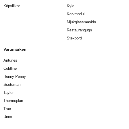
Köpvillkor
Kyla
Korvmodul
Mjukglassmaskin
Restaurangugn
Stekbord
Varumärken
Antunes
Coldline
Henny Penny
Scotsman
Taylor
Thermoplan
True
Unox