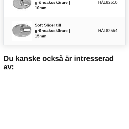
grönsaksskärare |
HÄL82510
10mm
Soft Slicer till
grönsaksskärare |
HÄL82554
15mm
Du kanske också är intresserad
av: