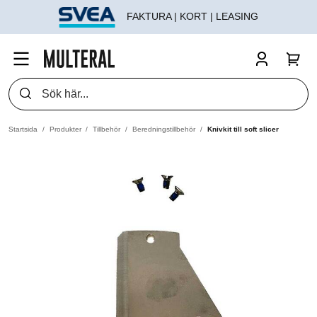
FAKTURA | KORT | LEASING
Startsida
Produkter
Tillbehör
Beredningstillbehör
Knivkit till soft slicer