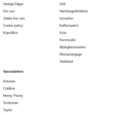
Vanliga frågor
Grill
Om oss
Hamburgerbrödrost
Jobba hos oss
Ismaskin
Cookie policy
Kaffemaskin
Köpvillkor
Kyla
Korvmodul
Mjukglassmaskin
Restaurangugn
Stekbord
Varumärken
Antunes
Coldline
Henny Penny
Scotsman
Taylor