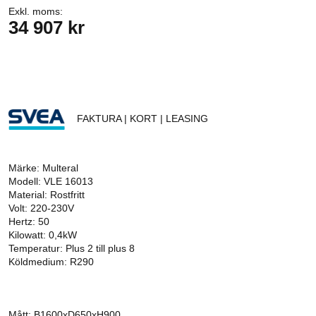
Exkl. moms:
34 907 kr
FAKTURA | KORT | LEASING
Märke: Multeral
Modell: VLE 16013
Material: Rostfritt
Volt: 220-230V
Hertz: 50
Kilowatt: 0,4kW
Temperatur: Plus 2 till plus 8
Köldmedium: R290
Mått: B1600xD650xH900