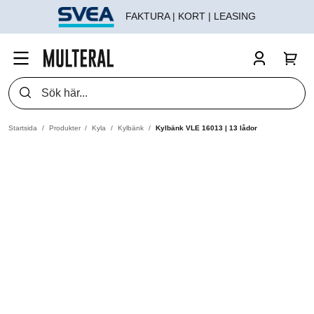
FAKTURA | KORT | LEASING
Startsida
Produkter
Kyla
Kylbänk
Kylbänk VLE 16013 | 13 lådor