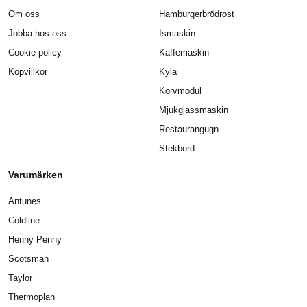
Om oss
Hamburgerbrödrost
Jobba hos oss
Ismaskin
Cookie policy
Kaffemaskin
Köpvillkor
Kyla
Korvmodul
Mjukglassmaskin
Restaurangugn
Stekbord
Varumärken
Antunes
Coldline
Henny Penny
Scotsman
Taylor
Thermoplan