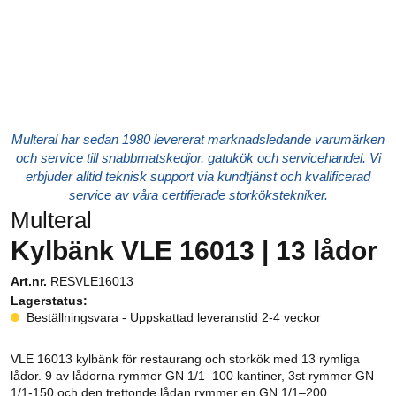
Multeral har sedan 1980 levererat marknadsledande varumärken
och service till snabbmatskedjor, gatukök och servicehandel. Vi
erbjuder alltid teknisk support via kundtjänst och kvalificerad
service av våra certifierade storkökstekniker.
Multeral
Kylbänk VLE 16013 | 13 lådor
Art.nr.
RESVLE16013
Lagerstatus:
Beställningsvara - Uppskattad leveranstid 2-4 veckor
VLE 16013 kylbänk för restaurang och storkök med 13 rymliga
lådor. 9 av lådorna rymmer GN 1/1–100 kantiner, 3st rymmer GN
1/1-150 och den trettonde lådan rymmer en GN 1/1–200.