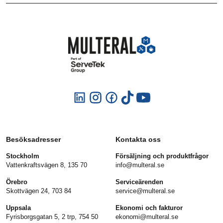
Besöksadresser
Kontakta oss
Stockholm
Försäljning och produktfrågor
Vattenkraftsvägen 8, 135 70
info@multeral.se
Örebro
Serviceärenden
Skottvägen 24, 703 84
service@multeral.se
Uppsala
Ekonomi och fakturor
Fyrisborgsgatan 5, 2 trp, 754 50
ekonomi@multeral.se