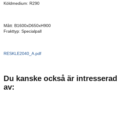
Köldmedium: R290
Mått: B1600xD650xH900
Frakttyp: Specialpall
RESKLE2040_A.pdf
Du kanske också är intresserad
av: