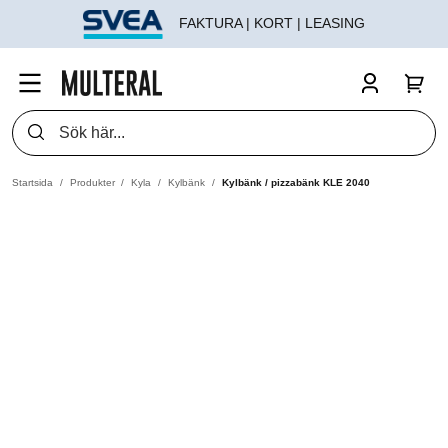
FAKTURA | KORT | LEASING
Startsida
Produkter
Kyla
Kylbänk
Kylbänk / pizzabänk KLE 2040