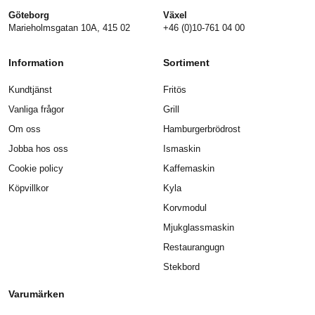
Göteborg
Växel
Marieholmsgatan 10A, 415 02
+46 (0)10-761 04 00
Information
Sortiment
Kundtjänst
Fritös
Vanliga frågor
Grill
Om oss
Hamburgerbrödrost
Jobba hos oss
Ismaskin
Cookie policy
Kaffemaskin
Köpvillkor
Kyla
Korvmodul
Mjukglassmaskin
Restaurangugn
Stekbord
Varumärken