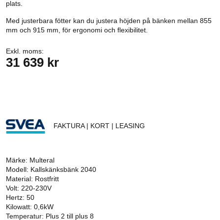
plats.
Med justerbara fötter kan du justera höjden på bänken mellan 855
mm och 915 mm, för ergonomi och flexibilitet.
Exkl. moms:
31 639 kr
FAKTURA | KORT | LEASING
Märke: Multeral
Modell: Kallskänksbänk 2040
Material: Rostfritt
Volt: 220-230V
Hertz: 50
Kilowatt: 0,6kW
Temperatur: Plus 2 till plus 8