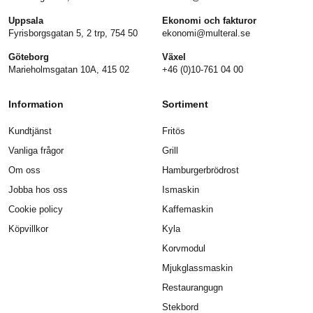
Uppsala
Ekonomi och fakturor
Fyrisborgsgatan 5, 2 trp, 754 50
ekonomi@multeral.se
Göteborg
Växel
Marieholmsgatan 10A, 415 02
+46 (0)10-761 04 00
Information
Sortiment
Kundtjänst
Fritös
Vanliga frågor
Grill
Om oss
Hamburgerbrödrost
Jobba hos oss
Ismaskin
Cookie policy
Kaffemaskin
Köpvillkor
Kyla
Korvmodul
Mjukglassmaskin
Restaurangugn
Stekbord