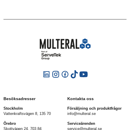
Besöksadresser
Kontakta oss
Stockholm
Försäljning och produktfrågor
Vattenkraftsvägen 8, 135 70
info@multeral.se
Örebro
Serviceärenden
Skottvägen 24, 703 84
service@multeral.se