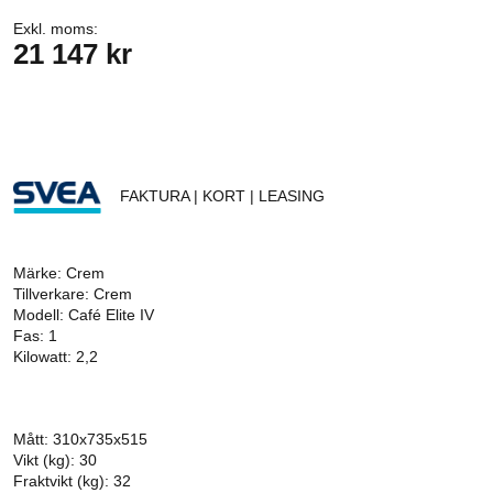
Exkl. moms:
21 147 kr
FAKTURA | KORT | LEASING
Märke: Crem
Tillverkare: Crem
Modell: Café Elite IV
Fas: 1
Kilowatt: 2,2
Mått: 310x735x515
Vikt (kg): 30
Fraktvikt (kg): 32