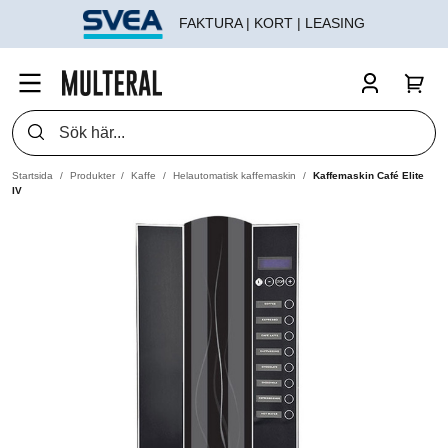
FAKTURA | KORT | LEASING
Startsida
Produkter
Kaffe
Helautomatisk kaffemaskin
Kaffemaskin Café Elite
IV