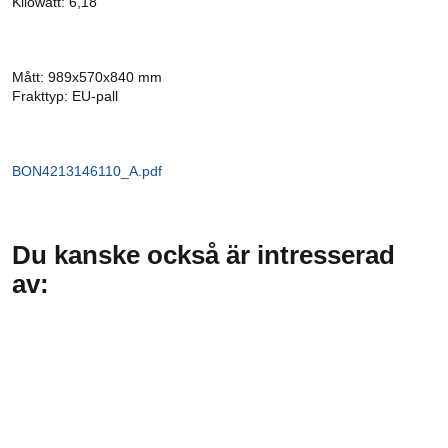
Kilowatt: 6,18
Mått: 989x570x840 mm
Frakttyp: EU-pall
BON4213146110_A.pdf
Du kanske också är intresserad
av: