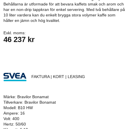
Behållarna är utformade för att bevara kaffets smak och arom och
har en non-drip tappkran för enkel servering. Med två behållare på
10 liter vardera kan du enkelt brygga stora volymer kaffe som
håller en jämn och hög kvalitet.
Exkl. moms:
46 237 kr
FAKTURA | KORT | LEASING
Märke: Bravilor Bonamat
Tillverkare: Bravilor Bonamat
Modell: B10 HW
Ampere: 16
Volt: 400
Hertz: 50/60