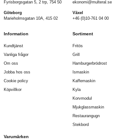
Fyrisborgsgatan 5, 2 trp, 754 50
ekonomi@multeral.se
Göteborg
Växel
Marieholmsgatan 10A, 415 02
+46 (0)10-761 04 00
Information
Sortiment
Kundtjänst
Fritös
Vanliga frågor
Grill
Om oss
Hamburgerbrödrost
Jobba hos oss
Ismaskin
Cookie policy
Kaffemaskin
Köpvillkor
Kyla
Korvmodul
Mjukglassmaskin
Restaurangugn
Stekbord
Varumärken