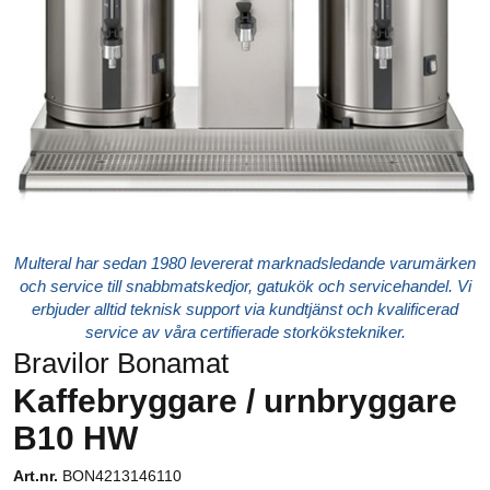
Multeral har sedan 1980 levererat marknadsledande varumärken
och service till snabbmatskedjor, gatukök och servicehandel. Vi
erbjuder alltid teknisk support via kundtjänst och kvalificerad
service av våra certifierade storkökstekniker.
Bravilor Bonamat
Kaffebryggare / urnbryggare
B10 HW
Art.nr.
BON4213146110