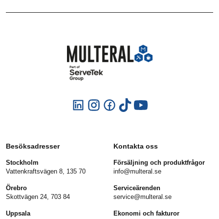
Besöksadresser
Kontakta oss
Stockholm
Försäljning och produktfrågor
Vattenkraftsvägen 8, 135 70
info@multeral.se
Örebro
Serviceärenden
Skottvägen 24, 703 84
service@multeral.se
Uppsala
Ekonomi och fakturor