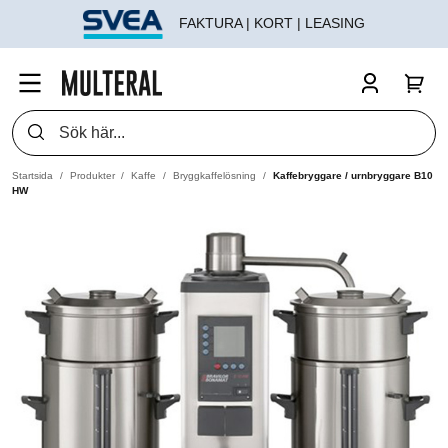
FAKTURA | KORT | LEASING
Startsida
Produkter
Kaffe
Bryggkaffelösning
Kaffebryggare / urnbryggare B10
HW