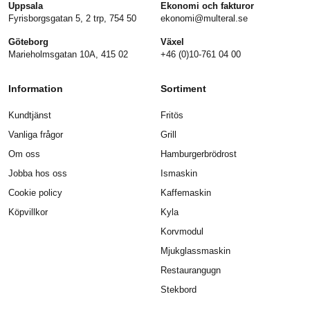
Uppsala
Ekonomi och fakturor
Fyrisborgsgatan 5, 2 trp, 754 50
ekonomi@multeral.se
Göteborg
Växel
Marieholmsgatan 10A, 415 02
+46 (0)10-761 04 00
Information
Sortiment
Kundtjänst
Fritös
Vanliga frågor
Grill
Om oss
Hamburgerbrödrost
Jobba hos oss
Ismaskin
Cookie policy
Kaffemaskin
Köpvillkor
Kyla
Korvmodul
Mjukglassmaskin
Restaurangugn
Stekbord