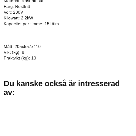
Material: Rostfritt stål
Färg: Rostfritt
Volt: 230V
Kilowatt: 2,2kW
Kapacitet per timme: 15L/tim
Mått: 205x557x410
Vikt (kg): 8
Fraktvikt (kg): 10
Du kanske också är intresserad
av: