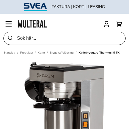
FAKTURA | KORT | LEASING
Startsida
Produkter
Kaffe
Bryggkaffelösning
Kaffebryggare Thermos M TK