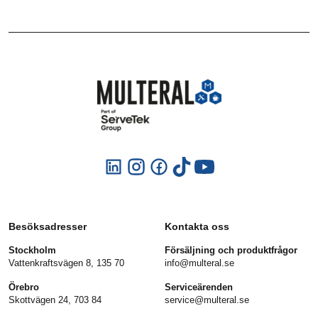
Besöksadresser
Kontakta oss
Stockholm
Försäljning och produktfrågor
Vattenkraftsvägen 8, 135 70
info@multeral.se
Örebro
Serviceärenden
Skottvägen 24, 703 84
service@multeral.se