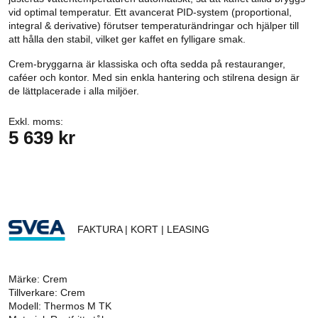
vid optimal temperatur. Ett avancerat PID-system (proportional,
integral & derivative) förutser temperaturändringar och hjälper till
att hålla den stabil, vilket ger kaffet en fylligare smak.
Crem-bryggarna är klassiska och ofta sedda på restauranger,
caféer och kontor. Med sin enkla hantering och stilrena design är
de lättplacerade i alla miljöer.
Exkl. moms:
5 639 kr
FAKTURA | KORT | LEASING
Märke: Crem
Tillverkare: Crem
Modell: Thermos M TK