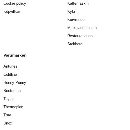
Cookie policy
Kaffemaskin
Köpvillkor
Kyla
Korvmodul
Mjukglassmaskin
Restaurangugn
Stekbord
Varumärken
Antunes
Coldline
Henny Penny
Scotsman
Taylor
Thermoplan
True
Unox