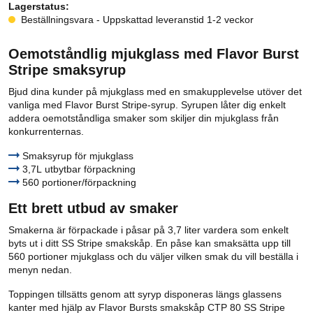
Lagerstatus:
Beställningsvara - Uppskattad leveranstid 1-2 veckor
Oemotståndlig mjukglass med Flavor Burst
Stripe smaksyrup
Bjud dina kunder på mjukglass med en smakupplevelse utöver det
vanliga med Flavor Burst Stripe-syrup. Syrupen låter dig enkelt
addera oemotståndliga smaker som skiljer din mjukglass från
konkurrenternas.
Smaksyrup för mjukglass
3,7L utbytbar förpackning
560 portioner/förpackning
Ett brett utbud av smaker
Smakerna är förpackade i påsar på 3,7 liter vardera som enkelt
byts ut i ditt SS Stripe smakskåp. En påse kan smaksätta upp till
560 portioner mjukglass och du väljer vilken smak du vill beställa i
menyn nedan.
Toppingen tillsätts genom att syryp disponeras längs glassens
kanter med hjälp av Flavor Bursts smakskåp CTP 80 SS Stripe