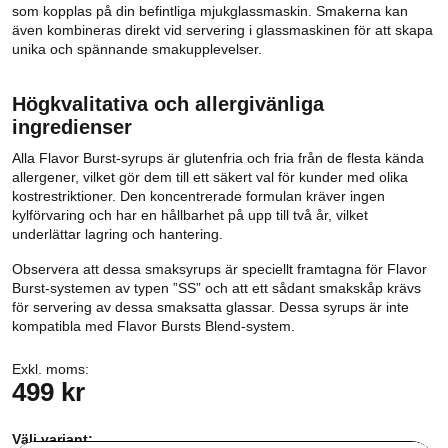
som kopplas på din befintliga mjukglassmaskin. Smakerna kan
även kombineras direkt vid servering i glassmaskinen för att skapa
unika och spännande smakupplevelser.
Högkvalitativa och allergivänliga
ingredienser
Alla Flavor Burst-syrups är glutenfria och fria från de flesta kända
allergener, vilket gör dem till ett säkert val för kunder med olika
kostrestriktioner. Den koncentrerade formulan kräver ingen
kylförvaring och har en hållbarhet på upp till två år, vilket
underlättar lagring och hantering.
Observera att dessa smaksyrups är speciellt framtagna för Flavor
Burst-systemen av typen ”SS” och att ett sådant smakskåp krävs
för servering av dessa smaksatta glassar. Dessa syrups är inte
kompatibla med Flavor Bursts Blend-system.
Exkl. moms:
499 kr
Välj variant: