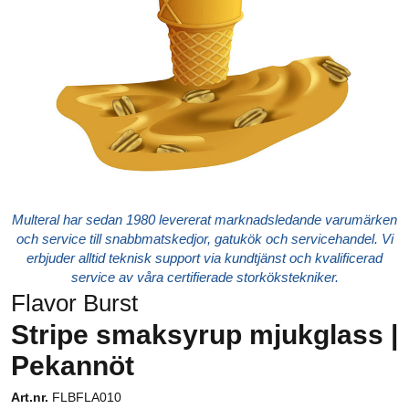
Multeral har sedan 1980 levererat marknadsledande varumärken
och service till snabbmatskedjor, gatukök och servicehandel. Vi
erbjuder alltid teknisk support via kundtjänst och kvalificerad
service av våra certifierade storkökstekniker.
Flavor Burst
Stripe smaksyrup mjukglass |
Pekannöt
Art.nr.
FLBFLA010