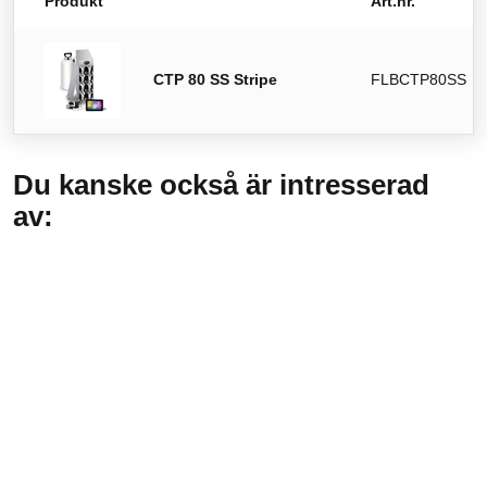
Produkt
Art.nr.
CTP 80 SS Stripe
FLBCTP80SS
Du kanske också är intresserad
av: