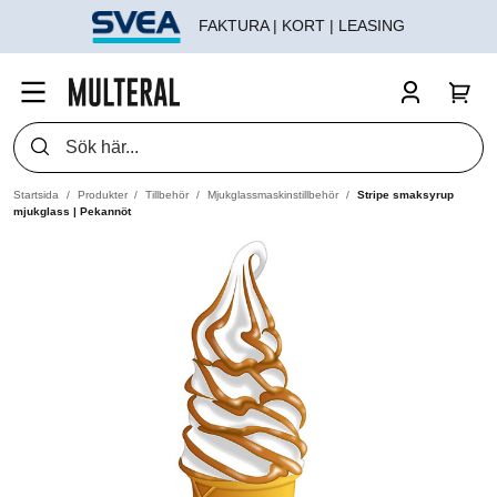
FAKTURA | KORT | LEASING
Startsida
Produkter
Tillbehör
Mjukglassmaskinstillbehör
Stripe smaksyrup
mjukglass | Pekannöt