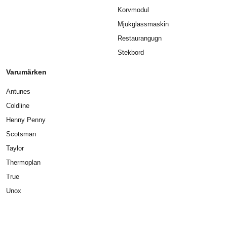
Korvmodul
Mjukglassmaskin
Restaurangugn
Stekbord
Varumärken
Antunes
Coldline
Henny Penny
Scotsman
Taylor
Thermoplan
True
Unox