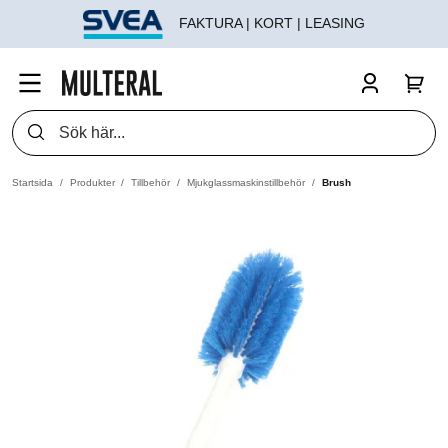
FAKTURA | KORT | LEASING
Startsida
Produkter
Tillbehör
Mjukglassmaskinstillbehör
Brush