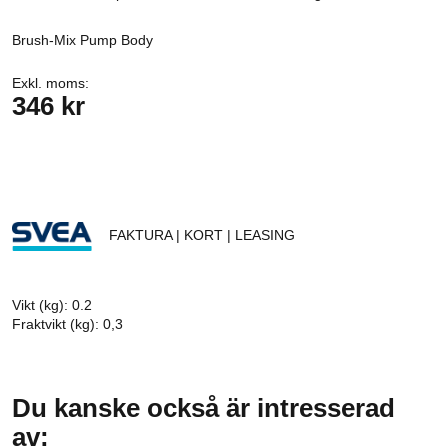
Brush-Mix Pump Body
Exkl. moms:
346 kr
FAKTURA | KORT | LEASING
Vikt (kg): 0.2
Fraktvikt (kg): 0,3
Du kanske också är intresserad
av: