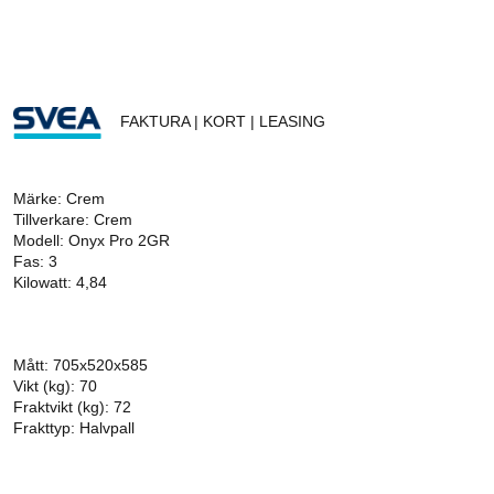
FAKTURA | KORT | LEASING
Märke: Crem
Tillverkare: Crem
Modell: Onyx Pro 2GR
Fas: 3
Kilowatt: 4,84
Mått: 705x520x585
Vikt (kg): 70
Fraktvikt (kg): 72
Frakttyp: Halvpall