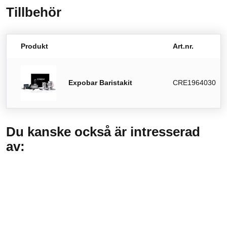
Tillbehör
Produkt
Art.nr.
Expobar Baristakit
CRE1964030
Du kanske också är intresserad
av: