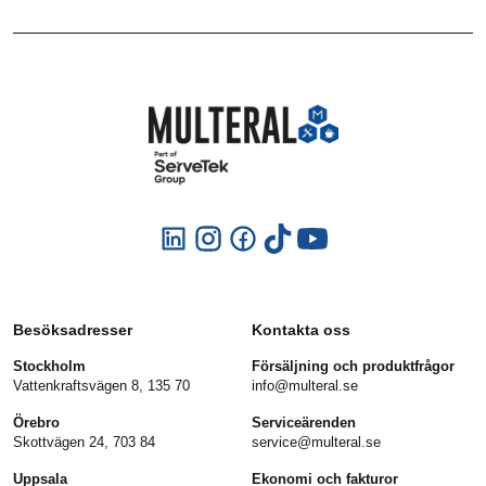
Besöksadresser
Kontakta oss
Stockholm
Försäljning och produktfrågor
Vattenkraftsvägen 8, 135 70
info@multeral.se
Örebro
Serviceärenden
Skottvägen 24, 703 84
service@multeral.se
Uppsala
Ekonomi och fakturor