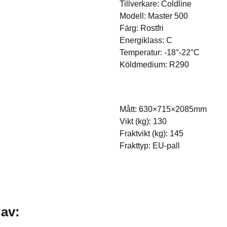
Tillverkare: Coldline
Modell: Master 500
Färg: Rostfri
Energiklass: C
Temperatur: -18°-22°C
Köldmedium: R290
Mått: 630×715×2085mm
Vikt (kg): 130
Fraktvikt (kg): 145
Frakttyp: EU-pall
 av: