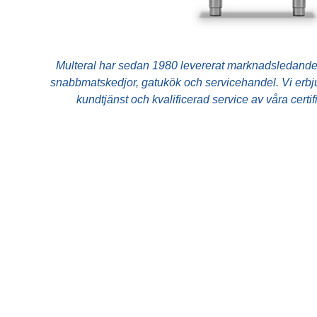
Dryck
Multeral har sedan 1980 levererat marknadsledande 
snabbmatskedjor, gatukök och servicehandel. Vi erbjud
kundtjänst och kvalificerad service av våra certi