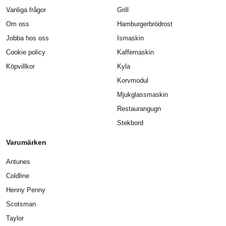
Vanliga frågor
Grill
Om oss
Hamburgerbrödrost
Jobba hos oss
Ismaskin
Cookie policy
Kaffemaskin
Köpvillkor
Kyla
Korvmodul
Mjukglassmaskin
Restaurangugn
Stekbord
Varumärken
Antunes
Coldline
Henny Penny
Scotsman
Taylor