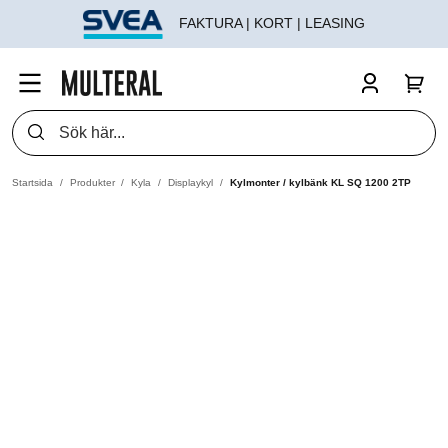
FAKTURA | KORT | LEASING
Startsida
Produkter
Kyla
Displaykyl
Kylmonter / kylbänk KL SQ 1200 2TP