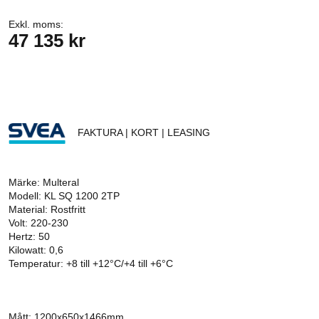
Exkl. moms:
47 135 kr
FAKTURA | KORT | LEASING
Märke: Multeral
Modell: KL SQ 1200 2TP
Material: Rostfritt
Volt: 220-230
Hertz: 50
Kilowatt: 0,6
Temperatur: +8 till +12°C/+4 till +6°C
Mått: 1200x650x1466mm