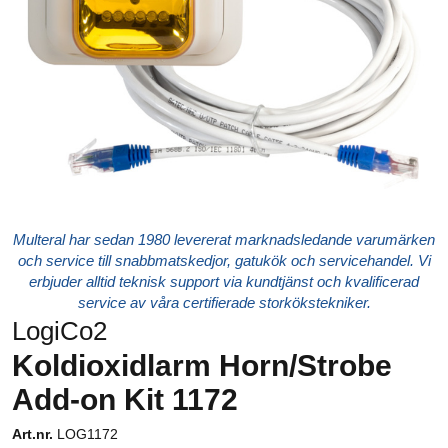
Multeral har sedan 1980 levererat marknadsledande varumärken
och service till snabbmatskedjor, gatukök och servicehandel. Vi
erbjuder alltid teknisk support via kundtjänst och kvalificerad
service av våra certifierade storkökstekniker.
LogiCo2
Koldioxidlarm Horn/Strobe
Add-on Kit 1172
Art.nr.
LOG1172