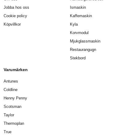
Jobba hos oss
Ismaskin
Cookie policy
Kaffemaskin
Köpvillkor
Kyla
Korvmodul
Mjukglassmaskin
Restaurangugn
Stekbord
Varumärken
Antunes
Coldline
Henny Penny
Scotsman
Taylor
Thermoplan
True