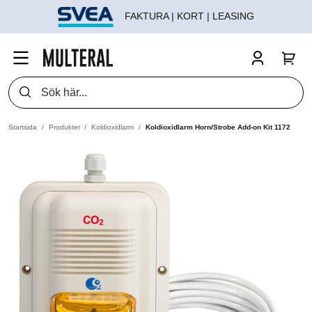
FAKTURA | KORT | LEASING
Startsida
Produkter
Koldioxidlarm
Koldioxidlarm Horn/Strobe Add-on Kit 1172