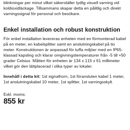
blinkningar per minut vilket säkerställer tydlig visuell varning vid
koldioxidläckage. Tillsammans skapar detta en pålitlig och direkt
varningssignal för personal och besökare.
Enkel installation och robust konstruktion
För enkel installation levereras enheten med en förmonterad kabel
på en meter, en kabelsplitter samt en anslutningskabel på tio
meter. Konstruktionen är anpassad för tuffa miljöer med en IP65-
klassad kapsling och klarar omgivningstemperaturer från -5 till +50
grader Celsius. Måtten för enheten är 134 x 115 x 61 millimeter
vilket gör den lättplacerad i olika typer av lokaler.
Innehåll i detta kit:
1st signalhorn, 1st föransluten kabel 1 meter,
1st anslutningskabel 10 meter, 1st splitter, 1st varningsskylt.
Exkl. moms:
855 kr