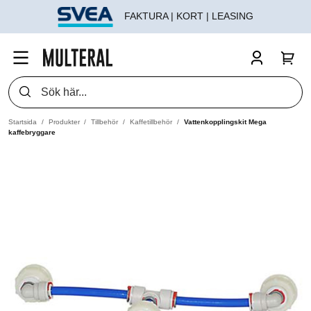
FAKTURA | KORT | LEASING
Startsida
Produkter
Tillbehör
Kaffetillbehör
Vattenkopplingskit Mega
kaffebryggare