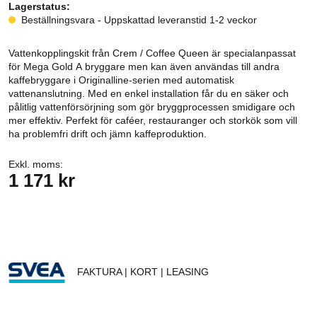
Lagerstatus:
Beställningsvara - Uppskattad leveranstid 1-2 veckor
Vattenkopplingskit från Crem / Coffee Queen är specialanpassat
för Mega Gold A bryggare men kan även användas till andra
kaffebryggare i Originalline-serien med automatisk
vattenanslutning. Med en enkel installation får du en säker och
pålitlig vattenförsörjning som gör bryggprocessen smidigare och
mer effektiv. Perfekt för caféer, restauranger och storkök som vill
ha problemfri drift och jämn kaffeproduktion.
Exkl. moms:
1 171 kr
FAKTURA | KORT | LEASING