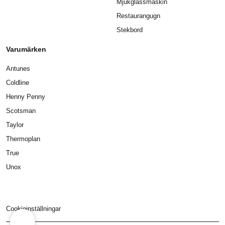
Mjukglassmaskin
Restaurangugn
Stekbord
Varumärken
Antunes
Coldline
Henny Penny
Scotsman
Taylor
Thermoplan
True
Unox
Cookieinställningar