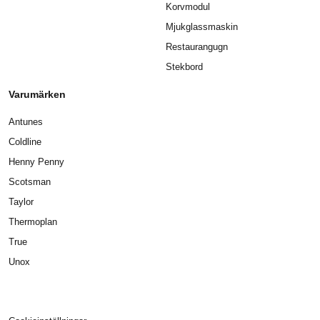
Korvmodul
Mjukglassmaskin
Restaurangugn
Stekbord
Varumärken
Antunes
Coldline
Henny Penny
Scotsman
Taylor
Thermoplan
True
Unox