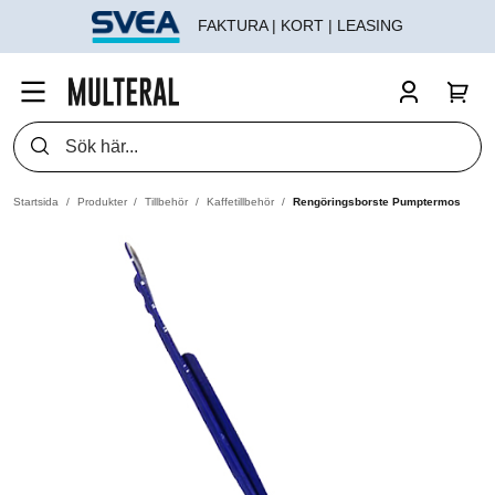
FAKTURA | KORT | LEASING
Startsida
Produkter
Tillbehör
Kaffetillbehör
Rengöringsborste Pumptermos