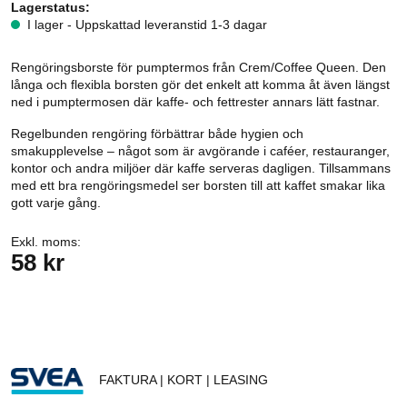
Lagerstatus:
I lager - Uppskattad leveranstid 1-3 dagar
Rengöringsborste för pumptermos från Crem/Coffee Queen. Den
långa och flexibla borsten gör det enkelt att komma åt även längst
ned i pumptermosen där kaffe- och fettrester annars lätt fastnar.
Regelbunden rengöring förbättrar både hygien och
smakupplevelse – något som är avgörande i caféer, restauranger,
kontor och andra miljöer där kaffe serveras dagligen. Tillsammans
med ett bra rengöringsmedel ser borsten till att kaffet smakar lika
gott varje gång.
Exkl. moms:
58 kr
FAKTURA | KORT | LEASING