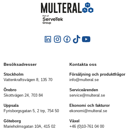
Besöksadresser
Kontakta oss
Stockholm
Försäljning och produktfrågor
Vattenkraftsvägen 8, 135 70
info@multeral.se
Örebro
Serviceärenden
Skottvägen 24, 703 84
service@multeral.se
Uppsala
Ekonomi och fakturor
Fyrisborgsgatan 5, 2 trp, 754 50
ekonomi@multeral.se
Göteborg
Växel
Marieholmsgatan 10A, 415 02
+46 (0)10-761 04 00