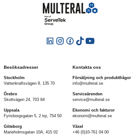
Besöksadresser
Kontakta oss
Stockholm
Försäljning och produktfrågor
Vattenkraftsvägen 8, 135 70
info@multeral.se
Örebro
Serviceärenden
Skottvägen 24, 703 84
service@multeral.se
Uppsala
Ekonomi och fakturor
Fyrisborgsgatan 5, 2 trp, 754 50
ekonomi@multeral.se
Göteborg
Växel
Marieholmsgatan 10A, 415 02
+46 (0)10-761 04 00