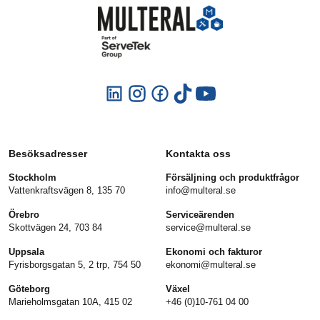
Besöksadresser
Kontakta oss
Stockholm
Försäljning och produktfrågor
Vattenkraftsvägen 8, 135 70
info@multeral.se
Örebro
Serviceärenden
Skottvägen 24, 703 84
service@multeral.se
Uppsala
Ekonomi och fakturor
Fyrisborgsgatan 5, 2 trp, 754 50
ekonomi@multeral.se
Göteborg
Växel
Marieholmsgatan 10A, 415 02
+46 (0)10-761 04 00